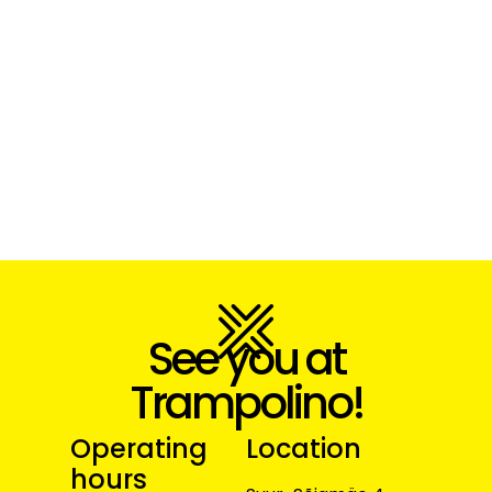
See you at
Trampolino!
Operating
Location
hours