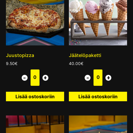
Juustopizza
Jäätelöpaketti
9.50
€
40.00
€
Lisää ostoskoriin
Lisää ostoskoriin