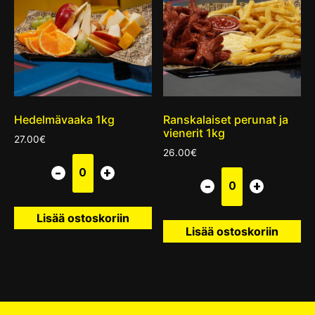
Hedelmävaaka 1kg
Ranskalaiset perunat ja
vienerit 1kg
27.00
€
26.00
€
Lisää ostoskoriin
Lisää ostoskoriin