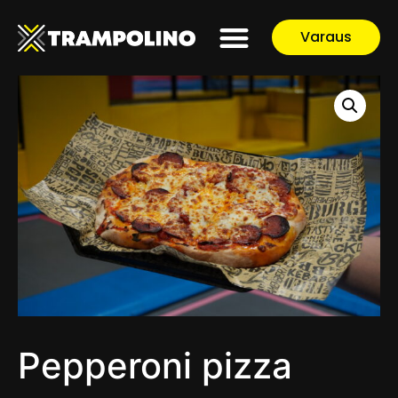
Varaus
Pepperoni pizza