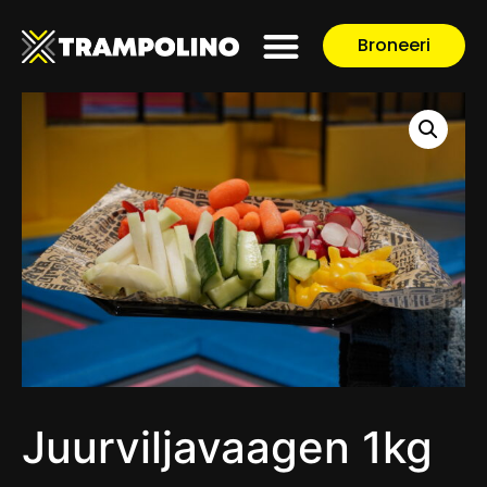
Broneeri
Juurviljavaagen 1kg