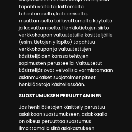
tapahtuvalta tai laittomalta
tuhoutumiselta, katoamiselta,
muuttamiselta tai luvattomalta käytöltä
ja luovuttamiselta. Henkilötietojen siirto
verkkokaupan valtuutetuille käsittelijöille
(esim. tietojen ylläpito) tapahtuu
verkkokaupan ja valtuutettujen
käsittelijöiden kanssa tehtyjen
sopimusten perusteella. Valtuutetut
käsittelijät ovat velvollisia varmistamaan
asianmukaiset suojatoimenpiteet
henkilötietoja käsitellessään.
SUOSTUMUKSEN PERUUTTAMINEN
Jos henkilötietojen käsittely perustuu
asiakkaan suostumukseen, asiakkaalla
on oikeus peruuttaa suostumus
ilmoittamalla siitä asiakastukeen