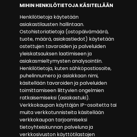
MIHIN HENKILÖTIETOJA KÄSITELLÄÄN
Henkilötietoja käytetään
asiakastilausten hallintaan.
Ostohistoriatietoja (ostopäivämäärä,
tuote, määrä, asiakastiedot) käytetään
ostettujen tavaroiden ja palveluiden
yleiskatsauksen laatimiseen ja
asiakasmieltymysten analysointiin.
Henkilötietoja, kuten sähköpostiosoite,
puhelinnumero ja asiakkaan nimi,
käsitellään tavaroiden ja palveluiden
toimittamiseen liittyvien ongelmien
ratkaisemiseksi (asiakastuki).
Verkkokaupan käyttäjän IP-osoitetta tai
muita verkkotunnisteita käsitellään
verkkokaupan tarjoamiseksi
tietoyhteiskunnan palveluna ja
verkkosivuston käyttötilastojen