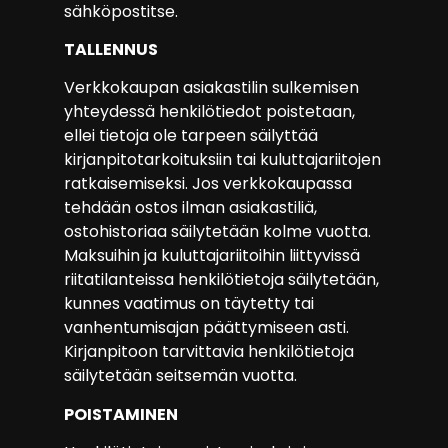
sähköpostitse.
TALLENNUS
Verkkokaupan asiakastilin sulkemisen
yhteydessä henkilötiedot poistetaan,
ellei tietoja ole tarpeen säilyttää
kirjanpitotarkoituksiin tai kuluttajariitojen
ratkaisemiseksi. Jos verkkokaupassa
tehdään ostos ilman asiakastiliä,
ostohistoriaa säilytetään kolme vuotta.
Maksuihin ja kuluttajariitoihin liittyvissä
riitatilanteissa henkilötietoja säilytetään,
kunnes vaatimus on täytetty tai
vanhentumisajan päättymiseen asti.
Kirjanpitoon tarvittavia henkilötietoja
säilytetään seitsemän vuotta.
POISTAMINEN